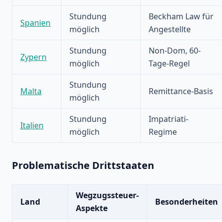
Stundung
Beckham Law für
Spanien
möglich
Angestellte
Stundung
Non-Dom, 60-
Zypern
möglich
Tage-Regel
Stundung
Malta
Remittance-Basis
möglich
Stundung
Impatriati-
Italien
möglich
Regime
Problematische Drittstaaten
Wegzugssteuer-
Land
Besonderheiten
Aspekte