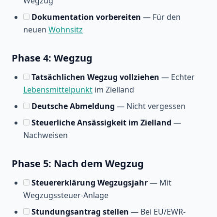
Wegzug
Dokumentation vorbereiten
— Für den
neuen
Wohnsitz
Phase 4: Wegzug
Tatsächlichen Wegzug vollziehen
— Echter
Lebensmittelpunkt
im Zielland
Deutsche Abmeldung
— Nicht vergessen
Steuerliche Ansässigkeit im Zielland
—
Nachweisen
Phase 5: Nach dem Wegzug
Steuererklärung Wegzugsjahr
— Mit
Wegzugssteuer-Anlage
Stundungsantrag stellen
— Bei EU/EWR-