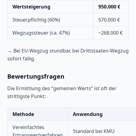
Wertsteigerung
950.000 €
Steuerpflichtig (60%)
570.000 €
Wegzugssteuer (ca. 47%)
~268.000 €
→ Bei EU-Wegzug stundbar, bei Drittstaaten-Wegzug
sofort fällig.
Bewertungsfragen
Die Ermittlung des “gemeinen Werts” ist oft der
strittigste Punkt:
Methode
Anwendung
Vereinfachtes
Standard bei KMU
Ertragswertverfahren