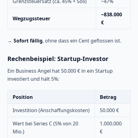
Grenzsteuersatz (ca. 45% + Soli)
~47%
~838.000
Wegzugssteuer
€
→
Sofort fällig
, ohne dass ein Cent geflossen ist.
Rechenbeispiel: Startup-Investor
Ein Business Angel hat 50.000 € in ein Startup
investiert und hält 5%:
Position
Betrag
Investition (Anschaffungskosten)
50.000 €
Wert bei Series C (5% von 20
1.000.000
Mio.)
€