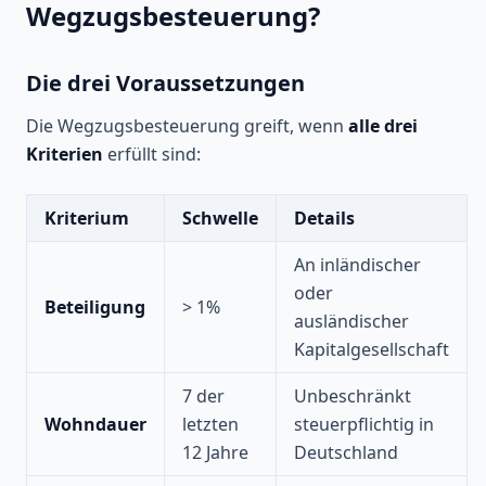
Wegzugsbesteuerung?
Die drei Voraussetzungen
Die Wegzugsbesteuerung greift, wenn
alle drei
Kriterien
erfüllt sind:
Kriterium
Schwelle
Details
An inländischer
oder
Beteiligung
> 1%
ausländischer
Kapitalgesellschaft
7 der
Unbeschränkt
Wohndauer
letzten
steuerpflichtig in
12 Jahre
Deutschland