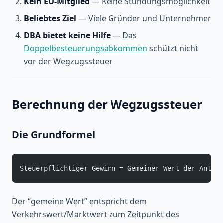
Kein EU-Mitglied
— Keine Stundungsmöglichkeit
Beliebtes Ziel
— Viele Gründer und Unternehmer
DBA bietet keine Hilfe
— Das
Doppelbesteuerungsabkommen
schützt nicht
vor der Wegzugssteuer
Berechnung der Wegzugssteuer
Die Grundformel
Steuerpflichtiger Gewinn = Gemeiner Wert der Anteil
Der “gemeine Wert” entspricht dem
Verkehrswert/Marktwert zum Zeitpunkt des