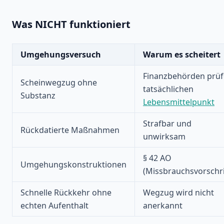
Was NICHT funktioniert
Umgehungsversuch
Warum es scheitert
Finanzbehörden prü
Scheinwegzug ohne
tatsächlichen
Substanz
Lebensmittelpunkt
Strafbar und
Rückdatierte Maßnahmen
unwirksam
§ 42 AO
Umgehungskonstruktionen
(Missbrauchsvorschri
Schnelle Rückkehr ohne
Wegzug wird nicht
echten Aufenthalt
anerkannt