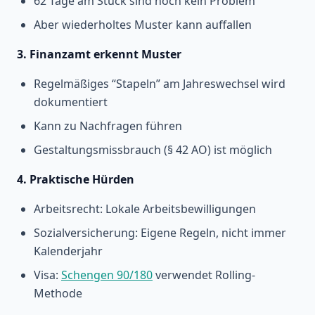
62 Tage am Stück sind noch kein Problem
Aber wiederholtes Muster kann auffallen
3. Finanzamt erkennt Muster
Regelmäßiges “Stapeln” am Jahreswechsel wird
dokumentiert
Kann zu Nachfragen führen
Gestaltungsmissbrauch (§ 42 AO) ist möglich
4. Praktische Hürden
Arbeitsrecht: Lokale Arbeitsbewilligungen
Sozialversicherung: Eigene Regeln, nicht immer
Kalenderjahr
Visa:
Schengen 90/180
verwendet Rolling-
Methode