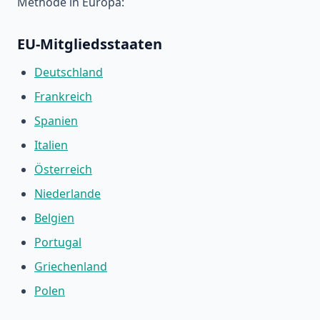
Methode in Europa:
EU-Mitgliedsstaaten
Deutschland
Frankreich
Spanien
Italien
Österreich
Niederlande
Belgien
Portugal
Griechenland
Polen