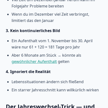
Folgejahr Probleme bereiten
Wenn du im Dezember viel Zeit verbringst,
limitiert das den Januar
3. Kein kontinuierliches Bild
Ein Aufenthalt vom 1. November bis 30. April
wäre nur 61 + 120 = 181 Tage pro Jahr
Aber 6 Monate am Stück → könnte als
gewöhnlicher Aufenthalt
gelten
4. Ignoriert die Realität
Lebenssituationen ändern sich fließend
Ein starrer Jahresschnitt kann willkürlich wirken
Der Jahreswechsel-Trick — und