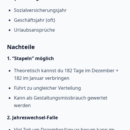
Sozialversicherungsjahr
Geschäftsjahr (oft)
Urlaubsansprüche
Nachteile
1. “Stapeln” möglich
Theoretisch kannst du 182 Tage im Dezember +
182 im Januar verbringen
Führt zu ungleicher Verteilung
Kann als Gestaltungsmissbrauch gewertet
werden
2. Jahreswechsel-Falle
Viel Zeit um Dezember/Januar herum kann im