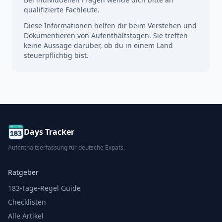
qualifizierte Fachleute.
Diese Informationen helfen dir beim Verstehen und
Dokumentieren von Aufenthaltstagen. Sie treffen
keine Aussage darüber, ob du in einem Land
steuerpflichtig bist.
Days Tracker
Aufenthaltserfassung für deutsche Expats.
Ratgeber
183-Tage-Regel Guide
Checklisten
Alle Artikel