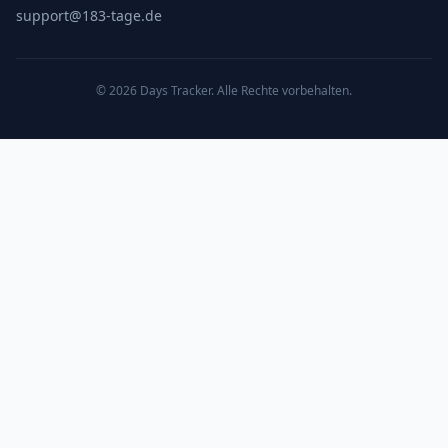
support@183-tage.de
© 2026 Days Tracker. Alle Rechte vorbehalten.