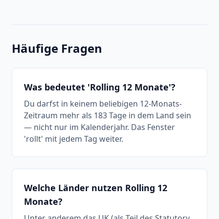
Häufige Fragen
Was bedeutet 'Rolling 12 Monate'?
Du darfst in keinem beliebigen 12-Monats-
Zeitraum mehr als 183 Tage in dem Land sein
— nicht nur im Kalenderjahr. Das Fenster
'rollt' mit jedem Tag weiter.
Welche Länder nutzen Rolling 12
Monate?
Unter anderem das UK (als Teil des Statutory