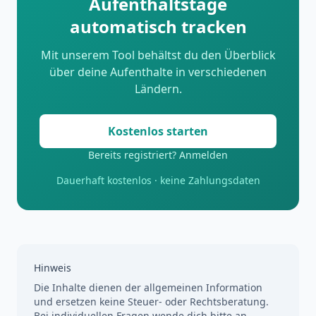
Aufenthaltstage
automatisch tracken
Mit unserem Tool behältst du den Überblick
über deine Aufenthalte in verschiedenen
Ländern.
Kostenlos starten
Bereits registriert? Anmelden
Dauerhaft kostenlos · keine Zahlungsdaten
Hinweis
Die Inhalte dienen der allgemeinen Information
und ersetzen keine Steuer- oder Rechtsberatung.
Bei individuellen Fragen wende dich bitte an